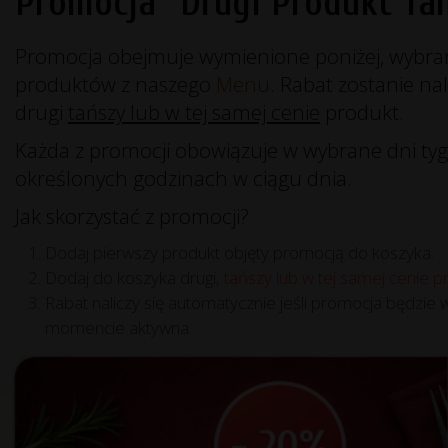
Promocja "Drugi Produkt Tan
Promocja obejmuje wymienione poniżej, wybra
produktów z naszego
Menu
. Rabat zostanie na
drugi
tańszy lub w tej samej cenie
produkt.
Każda z promocji obowiązuje w wybrane dni tyg
określonych godzinach w ciągu dnia.
Jak skorzystać z promocji?
Dodaj pierwszy produkt objęty promocją do koszyka.
Dodaj do koszyka drugi,
tańszy lub w tej samej cenie p
Rabat naliczy się automatycznie jeśli promocja będzie
momencie aktywna.
Szczegóły promocji
-
20
%