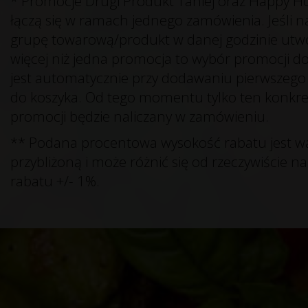
* Promocje Drugi Produkt Taniej oraz Happy H
łączą się w ramach jednego zamówienia. Jeśli 
grupę towarową/produkt w danej godzinie utwo
więcej niż jedna promocja to wybór promocji 
jest automatycznie przy dodawaniu pierwszeg
do koszyka. Od tego momentu tylko ten konkre
promocji będzie naliczany w zamówieniu.
** Podana procentowa wysokość rabatu jest w
przybliżoną i może różnić się od rzeczywiście n
rabatu +/- 1%.