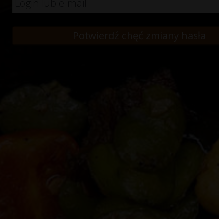
Login lub e-mail
Potwierdź chęć zmiany hasła