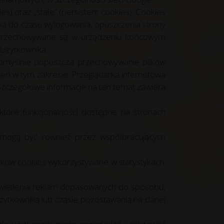
) oraz „stałe” (persistent cookies). Cookies
a do czasu wylogowania, opuszczenia strony
ies przechowywane są w urządzeniu końcowym
 Użytkownika.
domyślnie dopuszcza przechowywanie plików
ń w tym zakresie. Przeglądarka internetowa
 Szczegółowe informacje na ten temat zawiera
tóre funkcjonalności dostępne na stronach
 mogą być również przez współpracujących
lików cookies wykorzystywane w statystykach:
yświetlenia reklam dopasowanych do sposobu,
użytkownika lub czasie pozostawania na danej