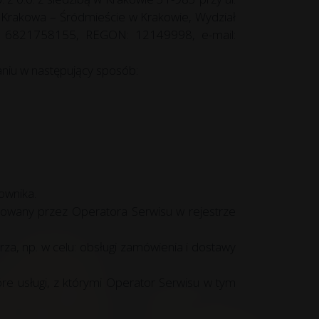
 Krakowa – Śródmieście w Krakowie, Wydział
 6821758155, REGON: 12149998, e-mail:
waniu w następujący sposób:
ownika.
rowany przez Operatora Serwisu w rejestrze
a, np. w celu: obsługi zamówienia i dostawy
e usługi, z którymi Operator Serwisu w tym