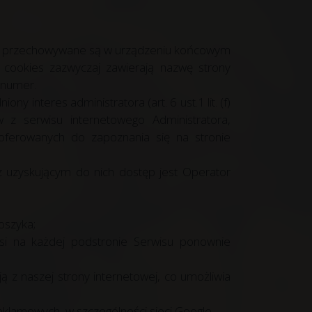
które przechowywane są w urządzeniu końcowym
i cookies zazwyczaj zawierają nazwę strony
 numer.
interes administratora (art. 6 ust.1 lit. (f)
z serwisu internetowego Administratora,
oferowanych do zapoznania się na stronie
 uzyskującym do nich dostęp jest Operator
oszyka;
usi na każdej podstronie Serwisu ponownie
ą z naszej strony internetowej, co umożliwia
eklamowych, w szczególności sieci Google.