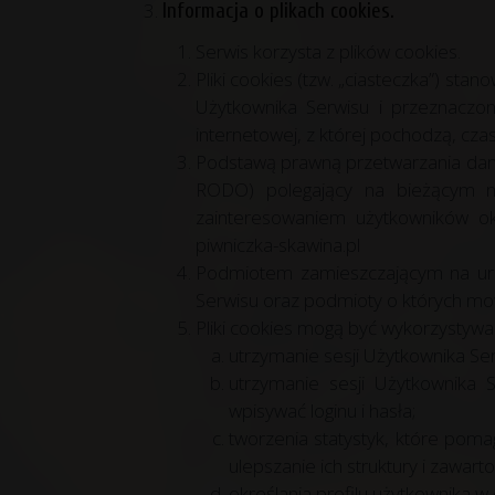
Informacja o plikach cookies.
Serwis korzysta z plików cookies.
Pliki cookies (tzw. „ciasteczka”) s
Użytkownika Serwisu i przeznaczon
internetowej, z której pochodzą, cz
Podstawą prawną przetwarzania danych
RODO) polegający na bieżącym na
zainteresowaniem użytkowników ok
piwniczka-skawina.pl
Podmiotem zamieszczającym na urzą
Serwisu oraz podmioty o których mow
Pliki cookies mogą być wykorzystywa
utrzymanie sesji Użytkownika Se
utrzymanie sesji Użytkownika 
wpisywać loginu i hasła;
tworzenia statystyk, które poma
ulepszanie ich struktury i zawarto
określania profilu użytkownika 