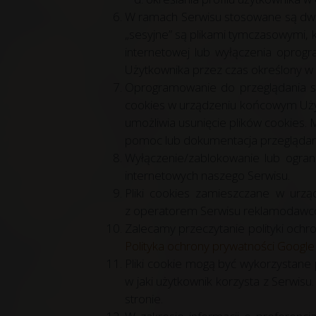
W ramach Serwisu stosowane są dwa z
„sesyjne” są plikami tymczasowymi,
internetowej lub wyłączenia oprogr
Użytkownika przez czas określony w 
Oprogramowanie do przeglądania st
cookies w urządzeniu końcowym Użyt
umożliwia usunięcie plików cookies.
pomoc lub dokumentacja przeglądark
Wyłączenie/zablokowanie lub ogran
internetowych naszego Serwisu.
Pliki cookies zamieszczane w urz
z operatorem Serwisu reklamodawc
Zalecamy przeczytanie polityki ochr
Polityka ochrony prywatności Google 
Pliki cookie mogą być wykorzystane
w jaki użytkownik korzysta z Serwis
stronie.