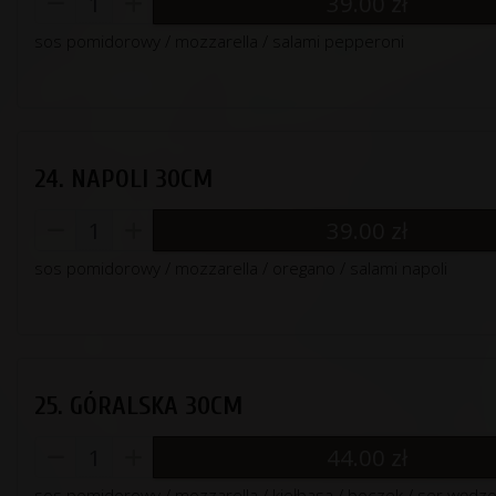
39.00
zł
sos pomidorowy / mozzarella / salami pepperoni
24. NAPOLI 30CM
39.00
zł
sos pomidorowy / mozzarella / oregano / salami napoli
25. GÓRALSKA 30CM
44.00
zł
sos pomidorowy / mozzarella / kiełbasa / boczek / ser wędzo