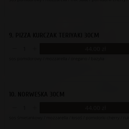
9. PIZZA KURCZAK TERIYAKI 30CM
44.00
zł
sos pomidorowy / mozzarella / oregano / bazylia
10. NORWESKA 30CM
44.00
zł
sos śmietankowy / mozzarella / łosoś / pomidorki cherry / ru