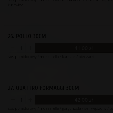
żurawina
26. POLLO 30CM
41.00
zł
sos pomidorowy / mozzarella / kurczak / pieczarki
27. QUATTRO FORMAGGI 30CM
42.00
zł
sos pomidorowy / mozzarella / gorgonzola / ser wędzony / 