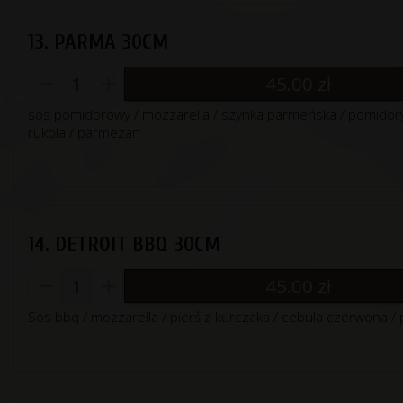
13. PARMA 30CM
45.00
zł
sos pomidorowy / mozzarella / szynka parmeńska / pomidory
rukola / parmezan
14. DETROIT BBQ 30CM
45.00
zł
Sos bbq / mozzarella / pierś z kurczaka / cebula czerwona /