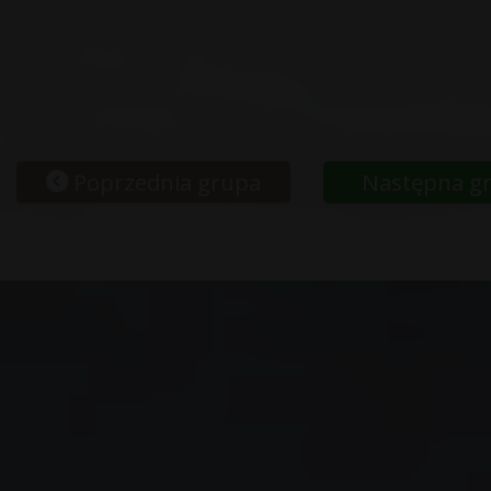
Poprzednia grupa
Następna g