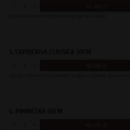
42.00
zł
sos pomidorowy / mozzarella / oregano / bazylia
5. CAPRICIOSA CLASSICA 30CM
42.00
zł
sos pomidorowy / mozzarella / oregano / szynka / pieczarki / 
6. PIWNICZKA 30CM
42.00
zł