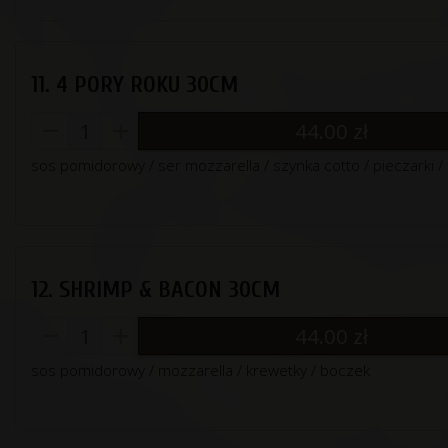
11. 4 PORY ROKU 30CM
44.00
zł
sos pomidorowy / ser mozzarella / szynka cotto / pieczarki / f
12. SHRIMP & BACON 30CM
44.00
zł
sos pomidorowy / mozzarella / krewetky / boczek