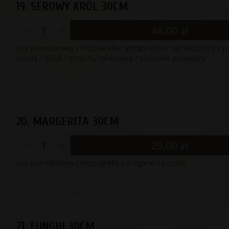
19. SEROWY KRÓL 30CM
48.00
zł
sos pomidorowy / mozzarella / gorgonzola / ser wędzony / 
rukola / miód / orzechy nerkowca / suszone pomidory
20. MARGERITA 30CM
29.00
zł
sos pomidorowy / mozzarella / oregano / bazylia
21. FUNGHI 30CM