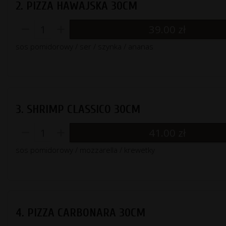
2. PIZZA HAWAJSKA 30CM
39.00
zł
sos pomidorowy / ser / szynka / ananas
3. SHRIMP CLASSICO 30CM
41.00
zł
sos pomidorowy / mozzarella / krewetky
4. PIZZA CARBONARA 30CM