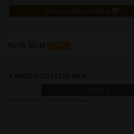
Cena zestawu:
32.00
zł
PIZZA 30CM
(51 PROD.)
1. PROSCIUTTO COTTO 30CM
39.00
zł
sos pomidorowy / mozzarella / oregano / szynka